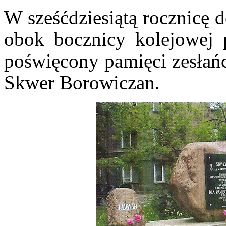
W sześćdziesiątą rocznicę 
obok bocznicy kolejowej
poświęcony pamięci zesłań
Skwer Borowiczan.