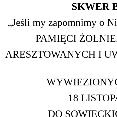
SKWER 
„Jeśli my zapomnimy o Nic
PAMIĘCI ŻOŁNIE
ARESZTOWANYCH I UW
WYWIEZIONYC
18 LISTOP
DO SOWIECKI