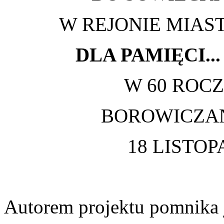
W REJONIE MIAS
DLA PAMIĘCI..
W 60 ROC
BOROWICZANI
18 LISTOP
Autorem projektu pomnika j