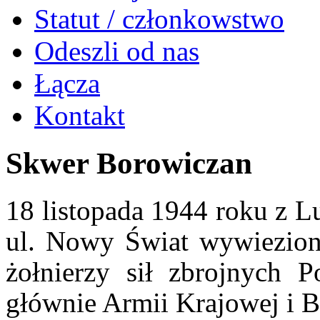
Statut / członkowstwo
Odeszli od nas
Łącza
Kontakt
Skwer Borowiczan
18 listopada 1944 roku z L
ul. Nowy Świat wywiezio
żołnierzy sił zbrojnych 
głównie Armii Krajowej i B