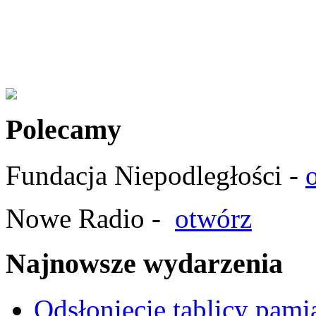
Polecamy
Fundacja Niepodległości -
Nowe Radio -
otwórz
Najnowsze wydarzenia
Odsłonięcie tablicy pam