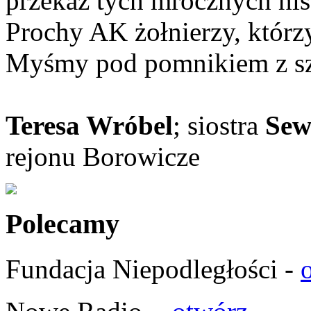
przekaz tych mrocznych hist
Prochy AK żołnierzy, którzy
Myśmy pod pomnikiem z sz
Teresa Wróbel
; siostra
Sew
rejonu Borowicze
Polecamy
Fundacja Niepodległości -