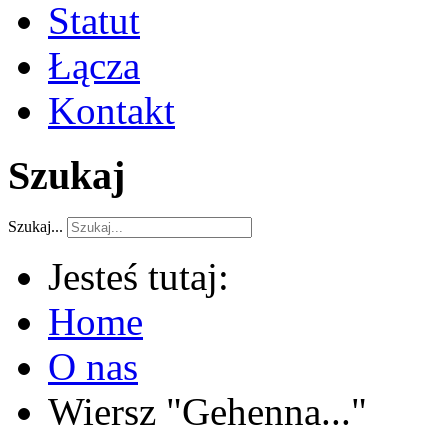
Statut
Łącza
Kontakt
Szukaj
Szukaj...
Jesteś tutaj:
Home
O nas
Wiersz "Gehenna..."