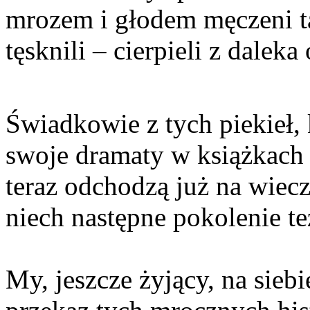
mrozem i głodem męczeni 
tęsknili – cierpieli z daleka
Świadkowie z tych piekieł, 
swoje dramaty w książkach 
teraz odchodzą już na wiec
niech następne pokolenie te
My, jeszcze żyjący, na sieb