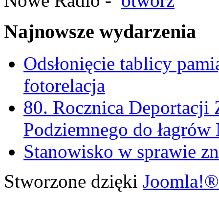
Nowe Radio -
otwórz
Najnowsze wydarzenia
Odsłonięcie tablicy pam
fotorelacja
80. Rocznica Deportacji 
Podziemnego do łagrów
Stanowisko w sprawie zn
Stworzone dzięki
Joomla!®