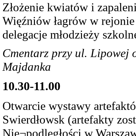
Złożenie kwiatów i zapalen
Więźniów łagrów w rejonie
delegacje młodzieży szkoln
Cmentarz przy ul. Lipowej
Majdanka
10.30-11.00
Otwarcie wystawy artefaktó
Swierdłowsk (artefakty zo
Nie¬podległości w Warszaw