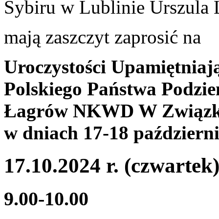
Sybiru w Lublinie Urszula
mają zaszczyt zaprosić na
Uroczystości Upamiętniaj
Polskiego Państwa Podzi
Łagrów NKWD W Związku 
w dniach 17-18 październi
17.10.2024 r. (czwartek
9.00-10.00