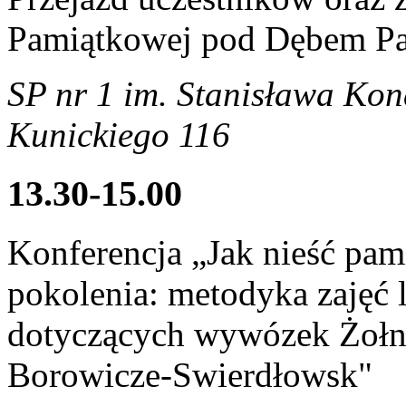
Pamiątkowej pod Dębem Pami
SP nr 1 im. Stanisława Kona
Kunickiego 116
13.30-15.00
Konferencja „Jak nieść pam
pokolenia: metodyka zajęć 
dotyczących wywózek Żołni
Borowicze-Swierdłowsk"