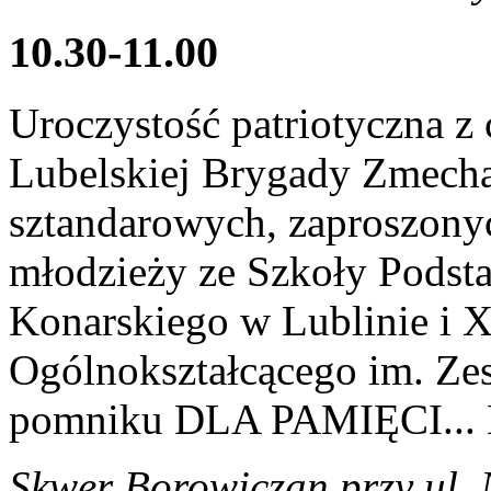
10.30-11.00
Uroczystość patriotyczna 
Lubelskiej Brygady Zmecha
sztandarowych, zaproszony
młodzieży ze Szkoły Podsta
Konarskiego w Lublinie i
Ogólnokształcącego im. Ze
pomniku DLA PAMIĘCI..
Skwer Borowiczan przy ul.