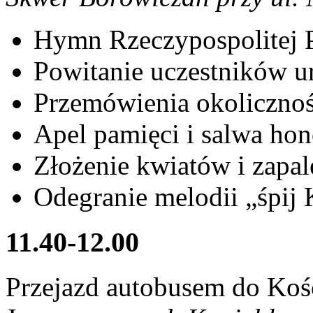
Hymn Rzeczypospolitej P
Powitanie uczestników u
Przemówienia okoliczno
Apel pamięci i salwa ho
Złożenie kwiatów i zapal
Odegranie melodii „śpij 
11.40-12.00
Przejazd autobusem do Kośc