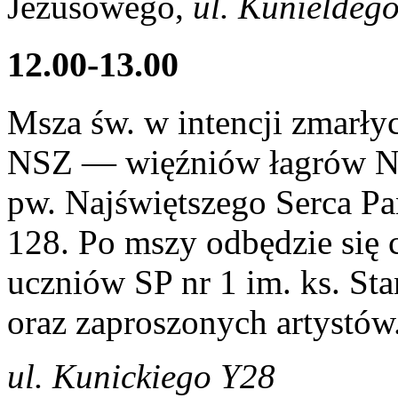
Jezusowego,
ul. Kunieldeg
12.00-13.00
Msza św. w intencji zmarły
NSZ — więźniów łagrów NK
pw. Najświętszego Serca Pa
128. Po mszy odbędzie się 
uczniów SP nr 1 im. ks. St
oraz zaproszonych artystów
ul. Kunickiego Y28