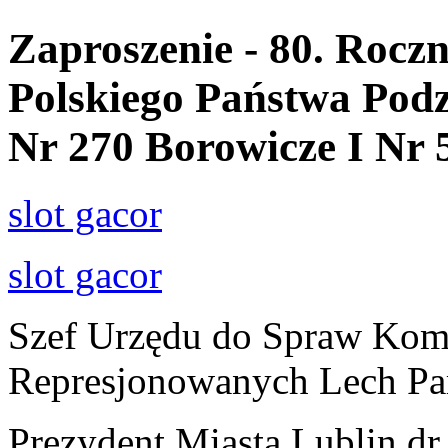
Zaproszenie - 80. Roczn
Polskiego Państwa Po
Nr 270 Borowicze I Nr 
slot gacor
slot gacor
Szef Urzędu do Spraw Kom
Represjonowanych Lech Par
Prezydent Miasta Lublin dr