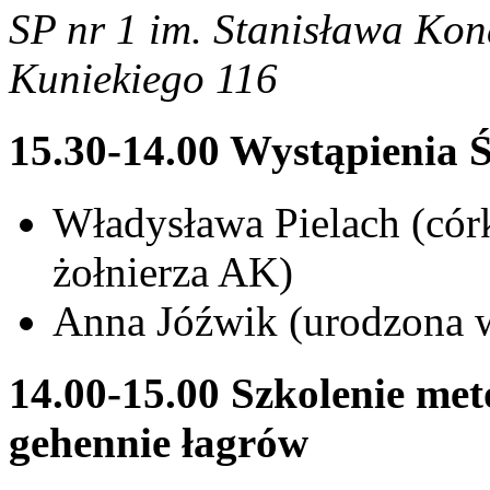
SP nr 1 im. Stanisława Kona
Kuniekiego 116
15.30-14.00 Wystąpienia 
Władysława Pielach (có
żołnierza AK)
Anna Jóźwik (urodzona w
14.00-15.00 Szkolenie met
gehennie łagrów