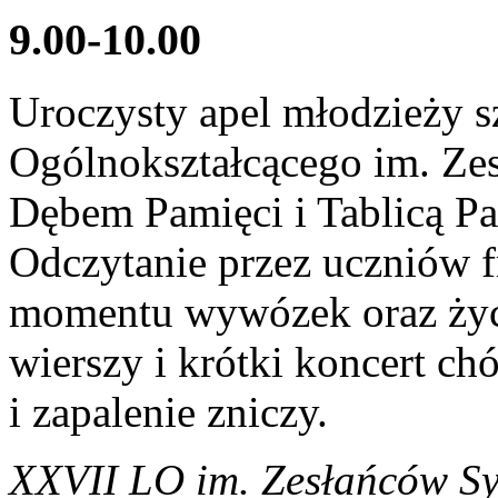
9.00-10.00
Uroczysty apel młodzieży 
Ogólnokształcącego im. Ze
Dębem Pamięci i Tablicą Pa
Odczytanie przez uczniów
momentu wywózek oraz życia
wierszy i krótki koncert c
i zapalenie zniczy.
XXVII LO im. Zesłańców Syb