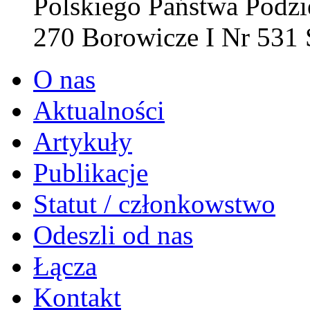
Polskiego Państwa Pod
270 Borowicze I Nr 531
O nas
Aktualności
Artykuły
Publikacje
Statut / członkowstwo
Odeszli od nas
Łącza
Kontakt