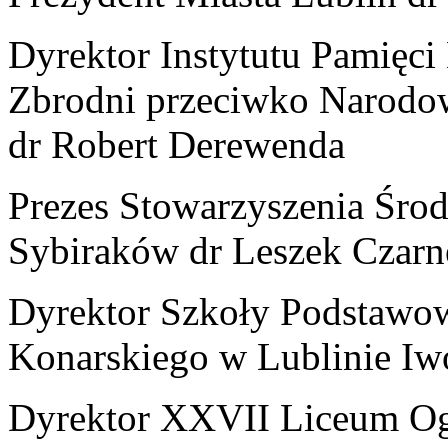
Dyrektor Instytutu Pamięci
Zbrodni przeciwko Narodow
dr Robert Derewenda
Prezes Stowarzyszenia Śr
Sybiraków dr Leszek Czarn
Dyrektor Szkoły Podstawowe
Konarskiego w Lublinie I
Dyrektor XXVII Liceum Og