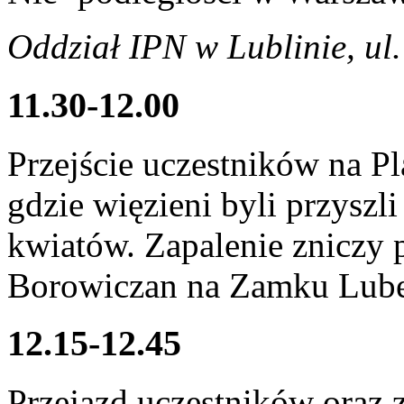
Oddział IPN w Lublinie, ul
11.30-12.00
Przejście uczestników na P
gdzie więzieni byli przyszli
kwiatów. Zapalenie zniczy
Borowiczan na Zamku Lub
12.15-12.45
Przejazd uczestników oraz 