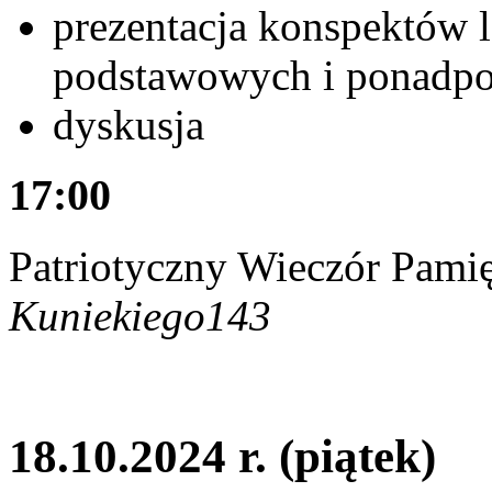
prezentacja konspektów l
podstawowych i ponadp
dyskusja
17:00
Patriotyczny Wieczór Pamię
Kuniekiego143
18.10.2024 r. (piątek)