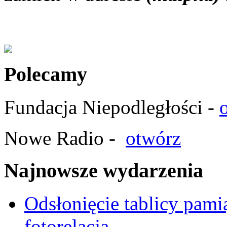
Polecamy
Fundacja Niepodległości -
Nowe Radio -
otwórz
Najnowsze wydarzenia
Odsłonięcie tablicy pam
fotorelacja