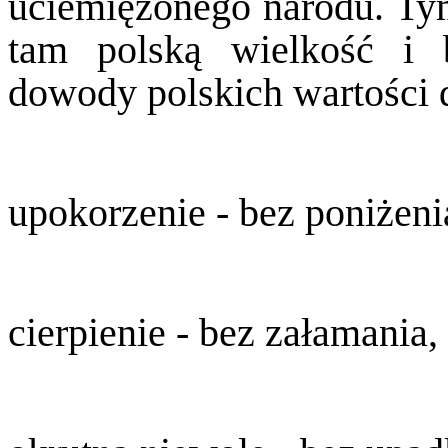
uciemiężonego narodu. Tym
tam polską wielkość i b
dowody polskich wartości
upokorzenie - bez poniżenia
cierpienie - bez załamania,