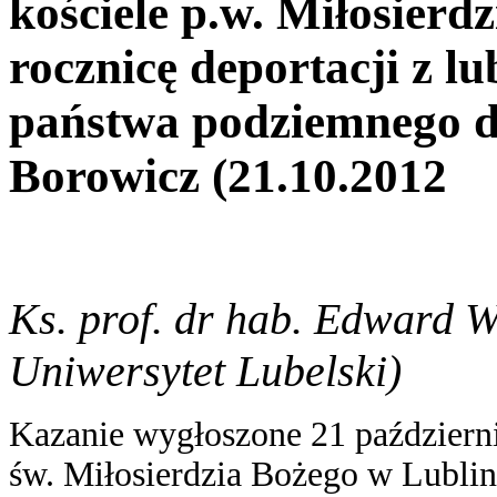
kościele p.w. Miłosierd
rocznicę deportacji z lu
państwa podziemnego 
Borowicz (21.10.2012
Ks. prof. dr hab. Edward 
Uniwersytet Lubelski)
Kazanie wygłoszone 21 październi
św. Miłosierdzia Bożego w Lublini