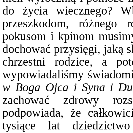
do życia wiecznego? W
przeszkodom, różnego r
pokusom i kpinom musimy
dochować przysięgi, jaką s
chrzestni rodzice, a p
wypowiadaliśmy świadomi
w Boga Ojca i Syna i Du
zachować zdrowy rozs
podpowiada, że całkowic
tysiące lat dziedzict